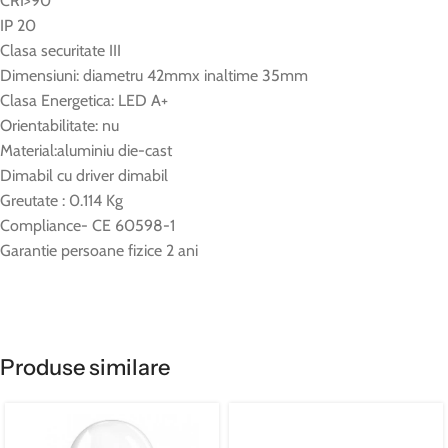
CRI>90
IP 20
Clasa securitate III
Dimensiuni: diametru 42mmx inaltime 35mm
Clasa Energetica: LED A+
Orientabilitate: nu
Material:aluminiu die-cast
Dimabil cu driver dimabil
Greutate : 0.114 Kg
Compliance- CE 60598-1
Garantie persoane fizice 2 ani
Produse similare