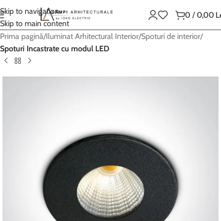
Skip to navigation
0
/
0,00
L
Skip to main content
Prima pagină
Iluminat Arhitectural Interior
Spoturi de interior
Spoturi Incastrate cu modul LED