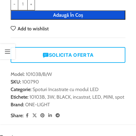
Adaugă În Coș
Add to wishlist
SOLICITA OFERTA
Model:
10103B/B/W
SKU:
100790
Categorie:
Spoturi Incastrate cu modul LED
Etichete:
10103B
,
3W
,
BLACK
,
incastrat
,
LED
,
MINI
,
spot
Brand:
ONE-LIGHT
Share: