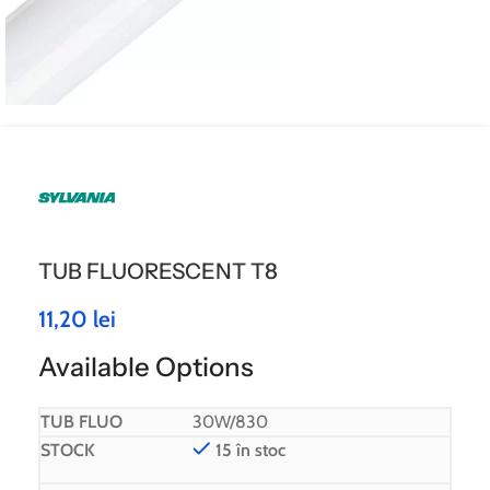
TUB FLUORESCENT T8
11,20
lei
Available Options
30W/830
15 în stoc