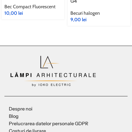
G4
Bec Compact Fluorescent
10,00
lei
Becuri halogen
9,00
lei
Despre noi
Blog
Prelucrarea datelor personale GDPR
Costuri de livrare