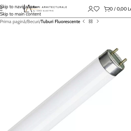
Skip to navigation
0
/
0,00
L
Skip to main content
Prima pagină
Becuri
Tuburi Fluorescente