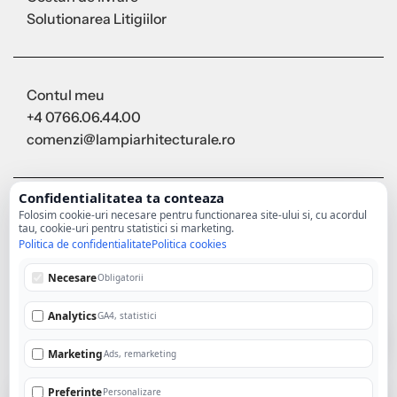
Solutionarea Litigiilor
Contul meu
+4 0766.06.44.00
comenzi@lampiarhitecturale.ro
Confidentialitatea ta conteaza
Folosim cookie-uri necesare pentru functionarea site-ului si, cu acordul
tau, cookie-uri pentru statistici si marketing.
Politica de confidentialitate
Politica cookies
Necesare
Obligatorii
Analytics
GA4, statistici
Marketing
Ads, remarketing
Preferinte
Personalizare