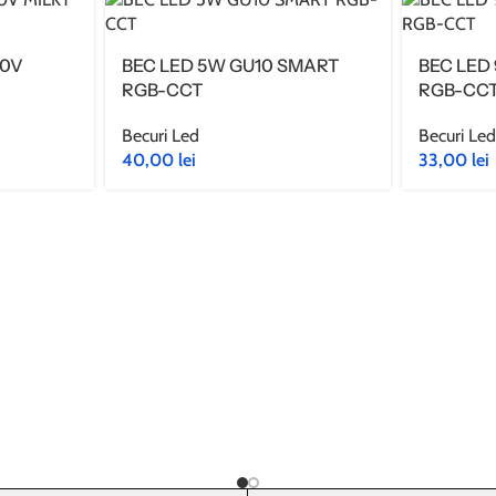
30V
BEC LED 5W GU10 SMART
BEC LED
RGB-CCT
RGB-CC
Becuri Led
Becuri Le
40,00
lei
33,00
lei