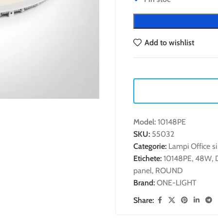
Add to wishlist
Model:
10148PE
SKU:
55032
Categorie:
Lampi Office si
Etichete:
10148PE
,
48W
,
panel
,
ROUND
Brand:
ONE-LIGHT
Share: