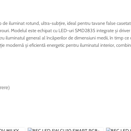
de iluminat rotund, ultra-subțire, ideal pentru tavane false caseta
birouri. Modelul este echipat cu LED-uri SMD2835 integrate și driver 
tru iluminatul general al încăperilor de dimensiuni medii, în timp ce
e modernă și eficientă energetic pentru iluminatul interior, combi
rere)