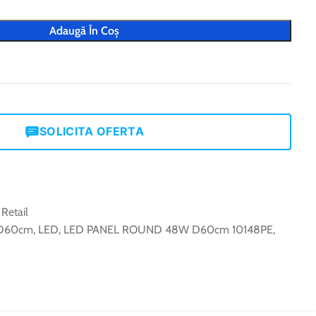
Adaugă În Coș
SOLICITA OFERTA
 Retail
D60cm
,
LED
,
LED PANEL ROUND 48W D60cm 10148PE
,