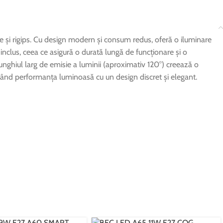
te și rigips. Cu design modern și consum redus, oferă o iluminare
inclus, ceea ce asigură o durată lungă de funcționare și o
 unghiul larg de emisie a luminii (aproximativ 120°) creează o
nând performanța luminoasă cu un design discret și elegant.